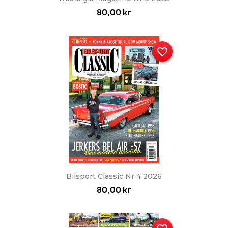
80,00 kr
favorite_border
Bilsport Classic Nr 4 2026
80,00 kr