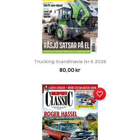
Trucking Scandinavia Nr 6 2026
80,00 kr
favorite_border