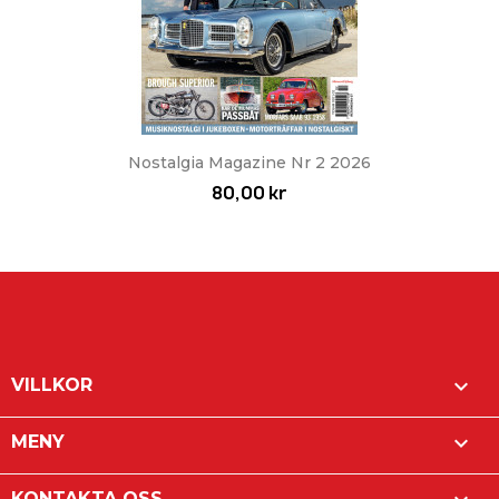
Nostalgia Magazine Nr 2 2026
80,00 kr

VILLKOR

MENY
KONTAKTA OSS