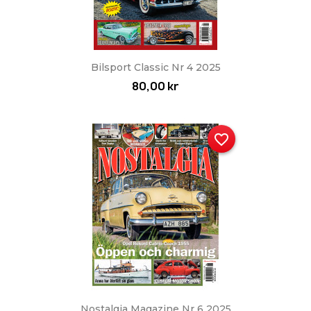
Bilsport Classic Nr 4 2025
80,00 kr
favorite_border
Nostalgia Magazine Nr 6 2025