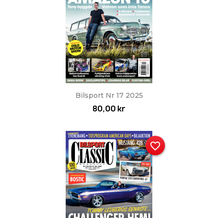
Bilsport Nr 17 2025
80,00 kr
favorite_border