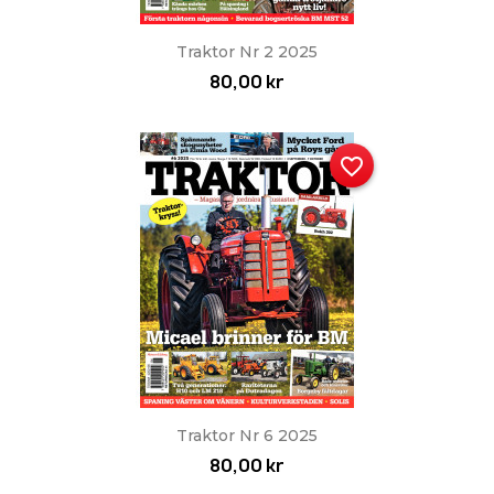
Traktor Nr 2 2025
80,00 kr
favorite_border
Traktor Nr 6 2025
80,00 kr