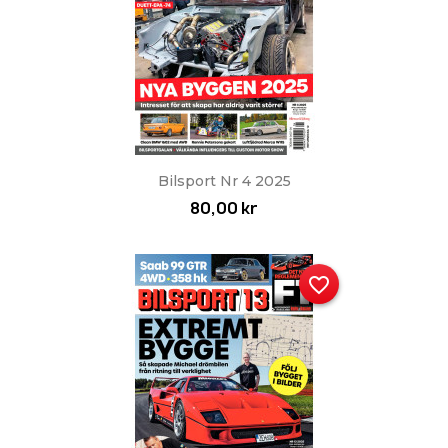
Bilsport Nr 4 2025
80,00 kr
favorite_border