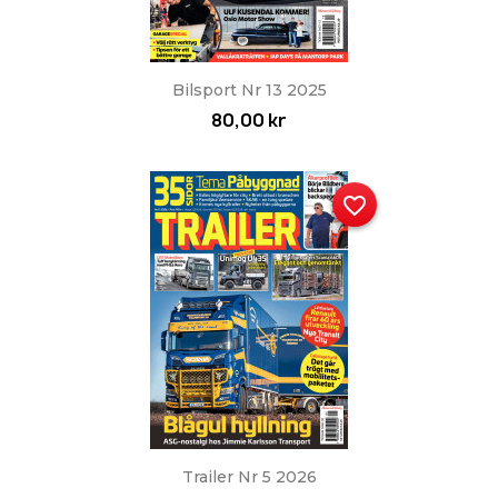
Bilsport Nr 13 2025
80,00 kr
favorite_border
Trailer Nr 5 2026