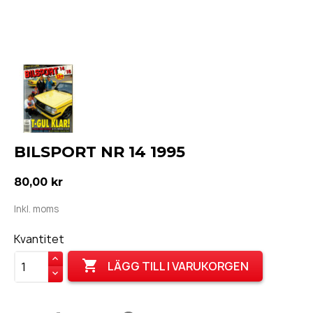
BILSPORT NR 14 1995
80,00 kr
Inkl. moms
Kvantitet

LÄGG TILL I VARUKORGEN