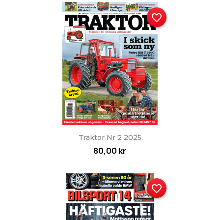
favorite_border
Traktor Nr 2 2025
80,00 kr
favorite_border