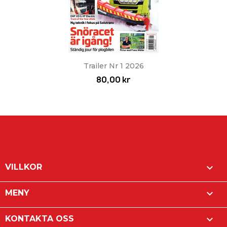
Trailer Nr 1 2026
80,00 kr

VILLKOR

MENY

KONTAKTA OSS