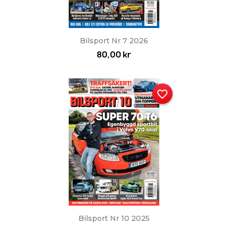
Bilsport Nr 7 2026
80,00 kr
favorite_border
Bilsport Nr 10 2025