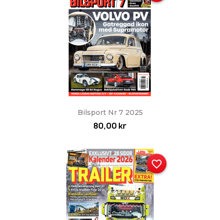
Bilsport Nr 7 2025
80,00 kr
favorite_border