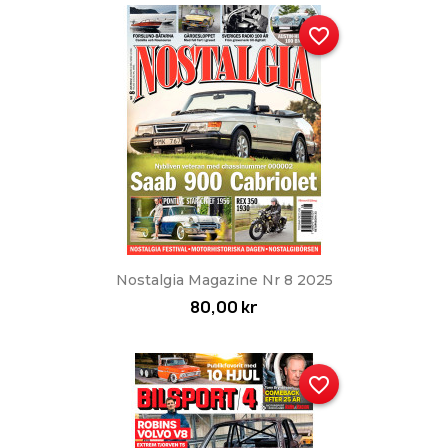
favorite_border
Nostalgia Magazine Nr 8 2025
80,00 kr
favorite_border