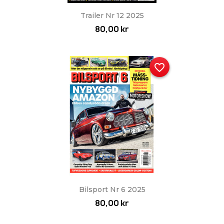
Trailer Nr 12 2025
80,00 kr
favorite_border
Bilsport Nr 6 2025
80,00 kr