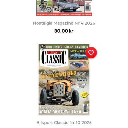
Nostalgia Magazine Nr 4 2026
80,00 kr
favorite_border
Bilsport Classic Nr 10 2025