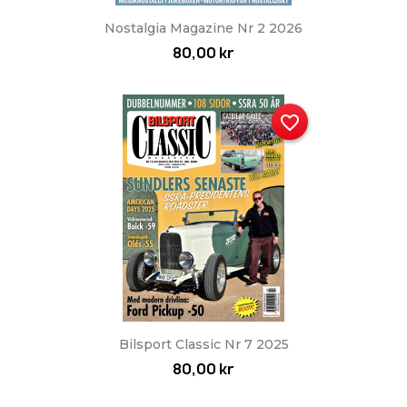
Nostalgia Magazine Nr 2 2026
80,00 kr
favorite_border
Bilsport Classic Nr 7 2025
80,00 kr