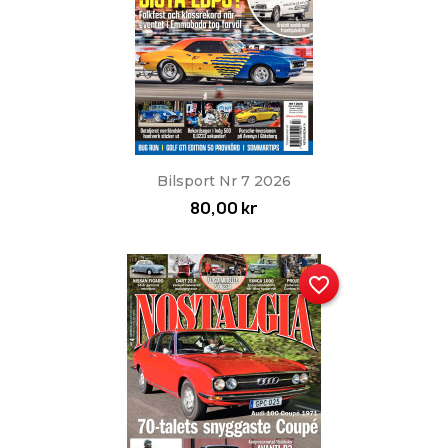
Bilsport Nr 7 2026
80,00 kr
favorite_border