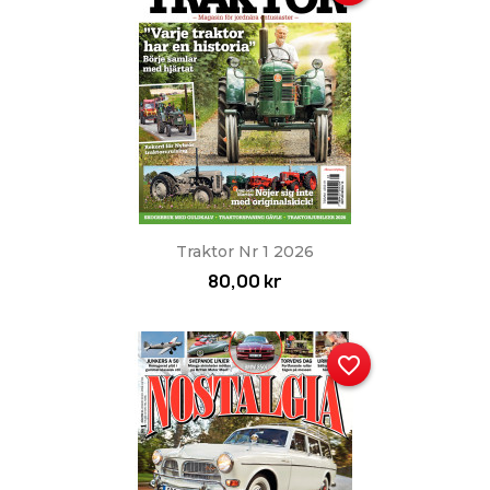
Traktor Nr 1 2026
80,00 kr
favorite_border