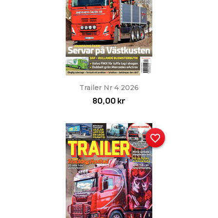
Trailer Nr 4 2026
80,00 kr
favorite_border