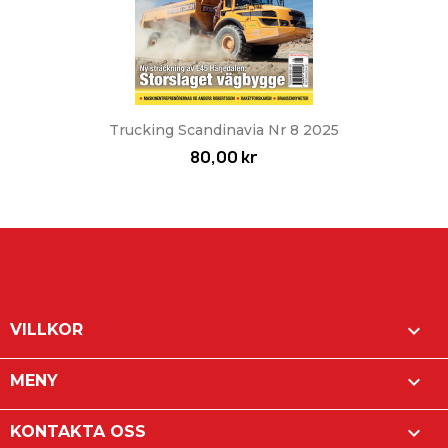
Trucking Scandinavia Nr 8 2025
80,00 kr

VILLKOR

MENY

KONTAKTA OSS