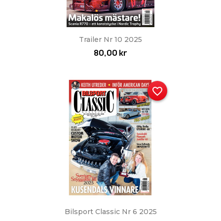
Trailer Nr 10 2025
80,00 kr
favorite_border
Bilsport Classic Nr 6 2025