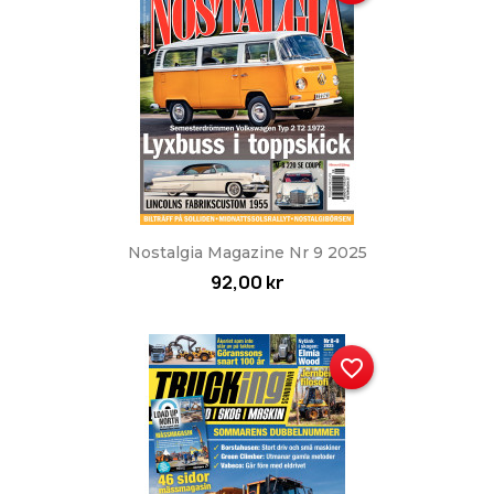
Nostalgia Magazine Nr 9 2025
92,00 kr
favorite_border