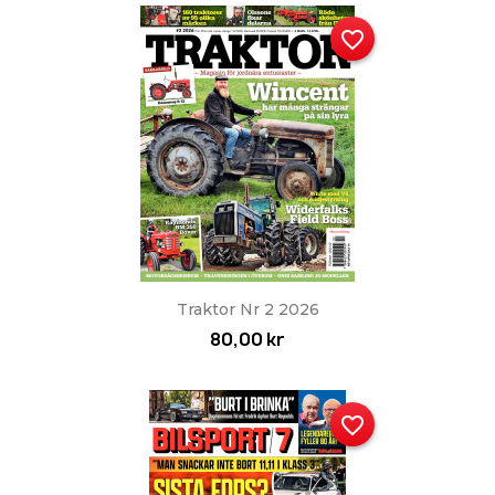
favorite_border
Traktor Nr 2 2026
80,00 kr
favorite_border