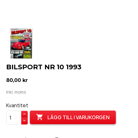
BILSPORT NR 10 1993
80,00 kr
Inkl. moms
Kvantitet

LÄGG TILL I VARUKORGEN