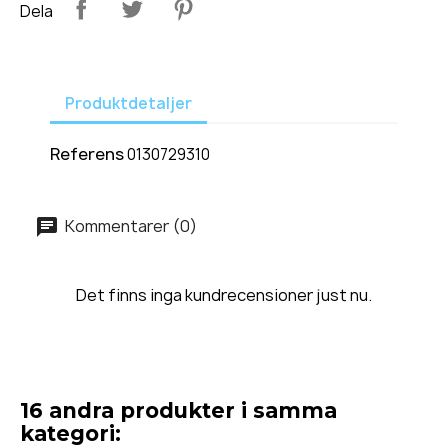
Dela
Produktdetaljer
Referens
0130729310
Kommentarer (0)
Det finns inga kundrecensioner just nu.
16 andra produkter i samma
kategori: