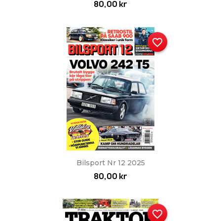
80,00 kr
favorite_border
Bilsport Nr 12 2025
80,00 kr
favorite_border