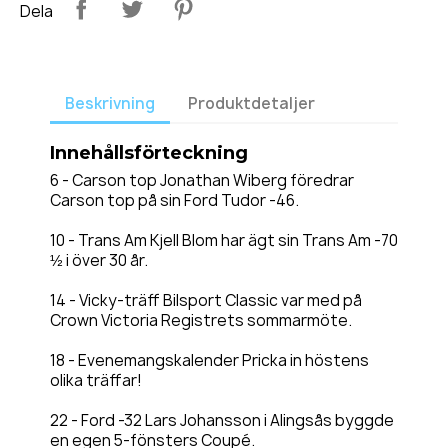
Dela
Beskrivning
Produktdetaljer
Innehållsförteckning
6 - Carson top Jonathan Wiberg föredrar
Carson top på sin Ford Tudor -46.
10 - Trans Am Kjell Blom har ägt sin Trans Am -70
½ i över 30 år.
14 - Vicky-träff Bilsport Classic var med på
Crown Victoria Registrets sommarmöte.
18 - Evenemangskalender Pricka in höstens
olika träffar!
22 - Ford -32 Lars Johansson i Alingsås byggde
en egen 5-fönsters Coupé.