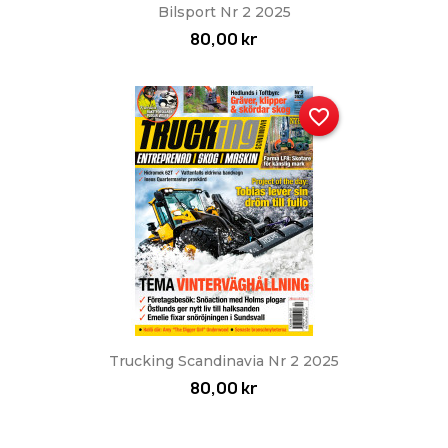
Bilsport Nr 2 2025
80,00 kr
favorite_border
Trucking Scandinavia Nr 2 2025
80,00 kr