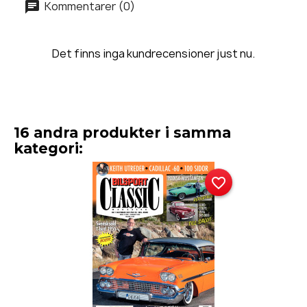
Kommentarer (0)
Det finns inga kundrecensioner just nu.
16 andra produkter i samma
kategori:
favorite_border