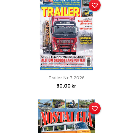
favorite_border
Trailer Nr 3 2026
80,00 kr
favorite_border