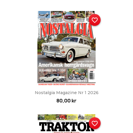
favorite_border
Nostalgia Magazine Nr 1 2026
80,00 kr
favorite_border