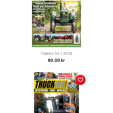
Traktor Nr 1 2026
80,00 kr
favorite_border