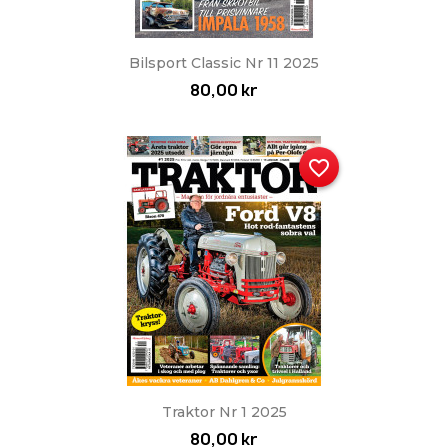
Bilsport Classic Nr 11 2025
80,00 kr
favorite_border
Traktor Nr 1 2025
80,00 kr