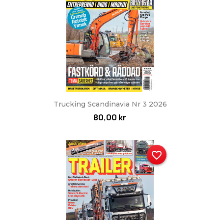
Trucking Scandinavia Nr 3 2026
80,00 kr
favorite_border