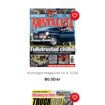
favorite_border
Nostalgia Magazine Nr 6 2026
80,00 kr
favorite_border