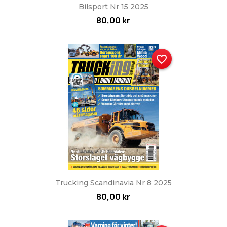
Bilsport Nr 15 2025
80,00 kr
favorite_border
Trucking Scandinavia Nr 8 2025
80,00 kr