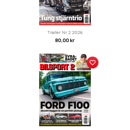
Trailer Nr 2 2026
80,00 kr
favorite_border