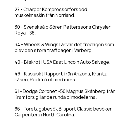
27 - Charger Kompressorförsedd
muskelmaskin från Norrland.
30 - Svensksåld Sören Petterssons Chrysler
Royal -38.
34 - Wheels & Wings I år var det fredagen som
blev den stora träffdagen i Varberg.
40 - Bilskrot i USA East Lincoln Auto Salvage.
46 - Klassiskt Rapport från Arizona, Krantz
kåseri, Rock´n´roll med mera.
61 - Dodge Coronet -50 Magnus Skånberg från
Kramfors gillar de runda bilmodellerna.
66 - Företagsbesök Bilsport Classic besöker
Carpenters i North Carolina.