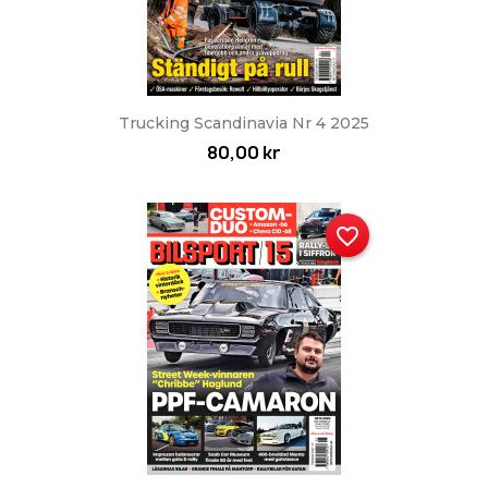
Trucking Scandinavia Nr 4 2025
80,00 kr
favorite_border