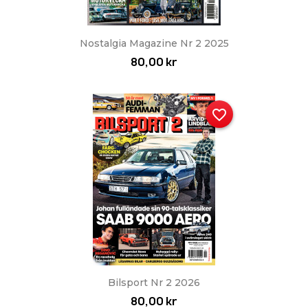
Nostalgia Magazine Nr 2 2025
80,00 kr
favorite_border
Bilsport Nr 2 2026
80,00 kr