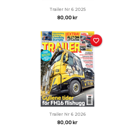
Trailer Nr 6 2025
80,00 kr
favorite_border
Trailer Nr 6 2026
80,00 kr