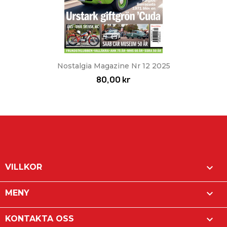
Nostalgia Magazine Nr 12 2025
80,00 kr

VILLKOR

MENY

KONTAKTA OSS