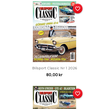
favorite_border
Bilsport Classic Nr 1 2026
80,00 kr
favorite_border