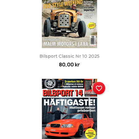
Bilsport Classic Nr 10 2025
80,00 kr
favorite_border