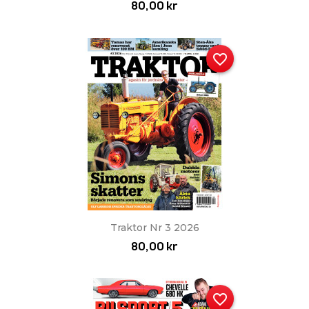
80,00 kr
favorite_border
Traktor Nr 3 2026
80,00 kr
favorite_border