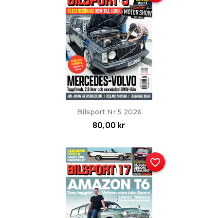
Bilsport Nr 5 2026
80,00 kr
favorite_border