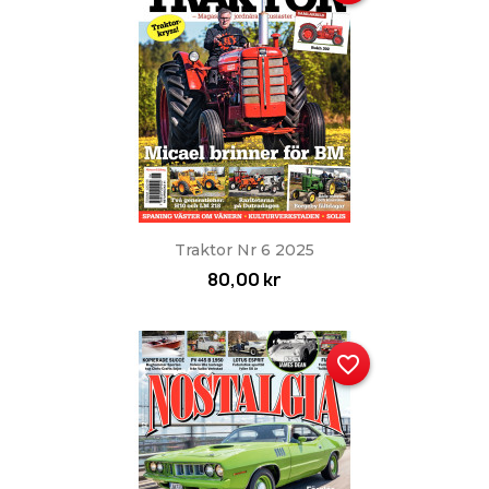
Traktor Nr 6 2025
80,00 kr
favorite_border