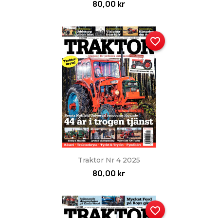
80,00 kr
favorite_border
Traktor Nr 4 2025
80,00 kr
favorite_border