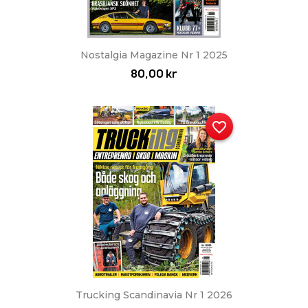
Nostalgia Magazine Nr 1 2025
80,00 kr
favorite_border
Trucking Scandinavia Nr 1 2026