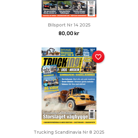
Bilsport Nr 14 2025
80,00 kr
favorite_border
Trucking Scandinavia Nr 8 2025