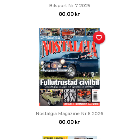
Bilsport Nr 7 2025
80,00 kr
favorite_border
Nostalgia Magazine Nr 6 2026
80,00 kr