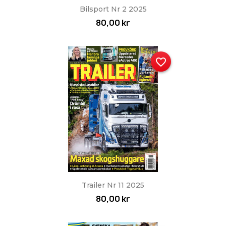
Bilsport Nr 2 2025
80,00 kr
favorite_border
Trailer Nr 11 2025
80,00 kr