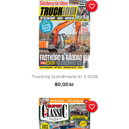
favorite_border
Trucking Scandinavia Nr 3 2026
80,00 kr
favorite_border