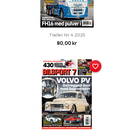
Trailer Nr 4 2025
80,00 kr
favorite_border