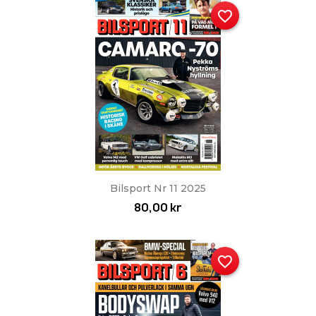
favorite_border
Bilsport Nr 11 2025
80,00 kr
favorite_border