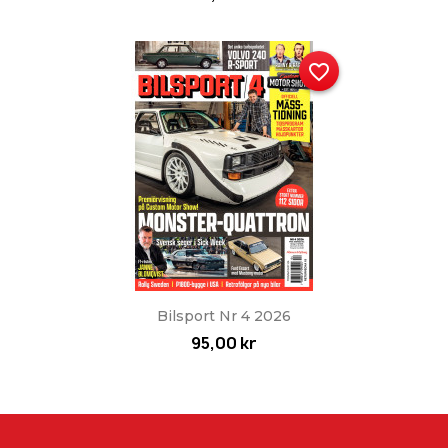
favorite_border
Bilsport Nr 4 2026
95,00 kr