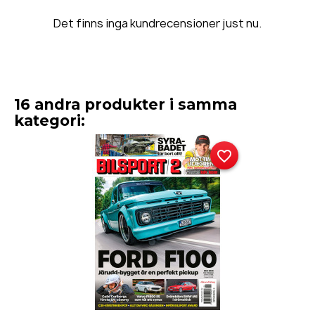
Det finns inga kundrecensioner just nu.
16 andra produkter i samma
kategori:
favorite_border