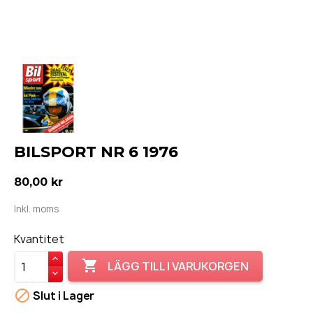
BILSPORT NR 6 1976
80,00 kr
Inkl. moms
Kvantitet

LÄGG TILL I VARUKORGEN

Slut i Lager