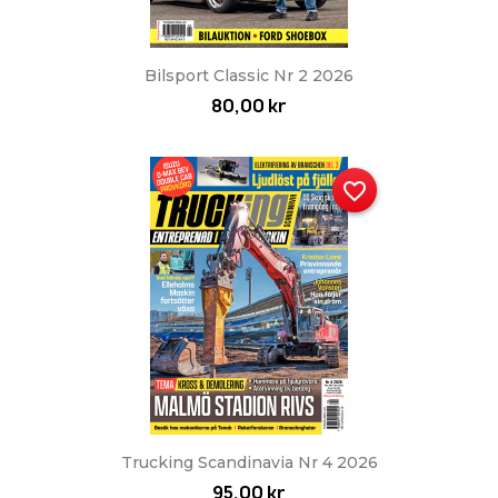
Bilsport Classic Nr 2 2026
80,00 kr
favorite_border
Trucking Scandinavia Nr 4 2026
95,00 kr