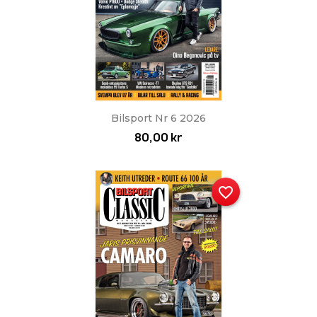
Bilsport Nr 6 2026
80,00 kr
favorite_border