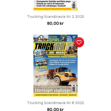
Trucking Scandinavia Nr 2 2025
80,00 kr
favorite_border
Trucking Scandinavia Nr 8 2025
80,00 kr