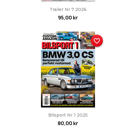
Trailer Nr 7 2026
95,00 kr
favorite_border
Bilsport Nr 1 2025
80,00 kr