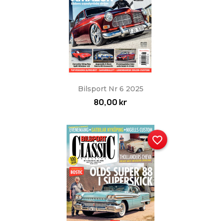
Bilsport Nr 6 2025
80,00 kr
favorite_border