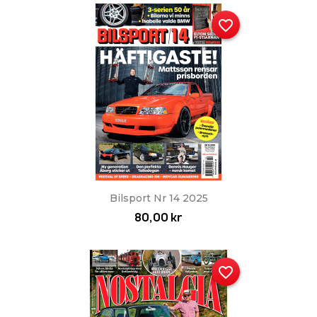
favorite_border
Bilsport Nr 14 2025
80,00 kr
favorite_border