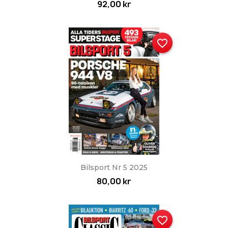
92,00 kr
favorite_border
Bilsport Nr 5 2025
80,00 kr
favorite_border