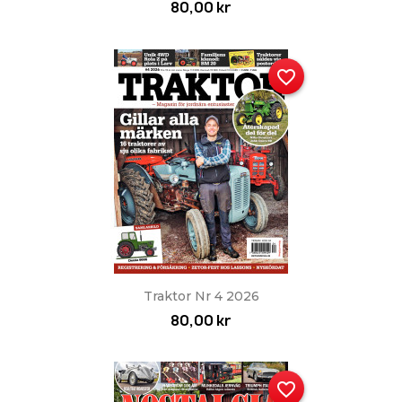
80,00 kr
favorite_border
Traktor Nr 4 2026
80,00 kr
favorite_border