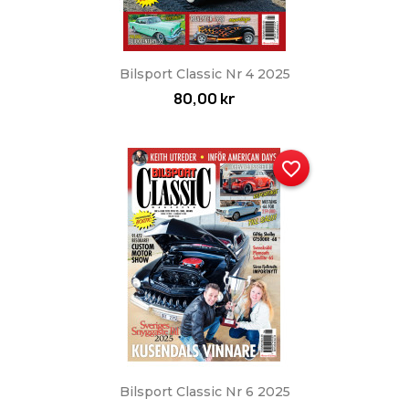
Bilsport Classic Nr 4 2025
80,00 kr
favorite_border
Bilsport Classic Nr 6 2025