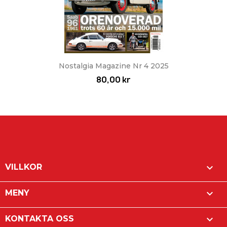
Nostalgia Magazine Nr 4 2025
80,00 kr

VILLKOR

MENY

KONTAKTA OSS