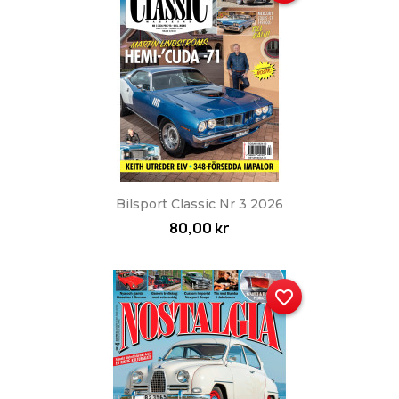
Bilsport Classic Nr 3 2026
80,00 kr
favorite_border