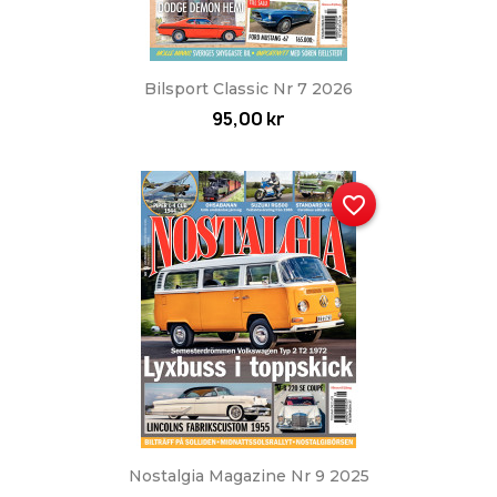
Bilsport Classic Nr 7 2026
95,00 kr
favorite_border
Nostalgia Magazine Nr 9 2025