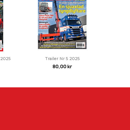
Snabbvy

 2025
Trailer Nr 5 2025
80,00 kr