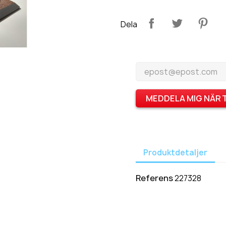
Dela
MEDDELA MIG NÄR 
Produktdetaljer
Referens
227328