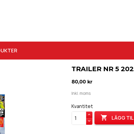
DUKTER
TRAILER NR 5 202
80,00 kr
Inkl. moms
Kvantitet

LÄGG TIL