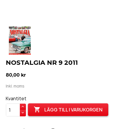
NOSTALGIA NR 9 2011
80,00 kr
Inkl. moms
Kvantitet

LÄGG TILL I VARUKORGEN