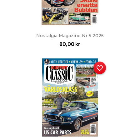
Nostalgia Magazine Nr 5 2025
80,00 kr
favorite_border