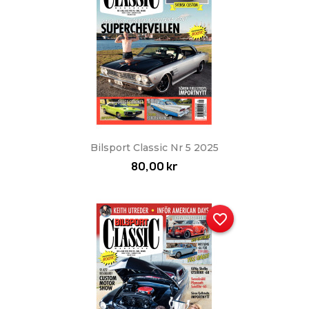
Bilsport Classic Nr 5 2025
80,00 kr
favorite_border