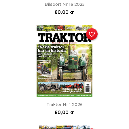
Bilsport Nr 16 2025
80,00 kr
favorite_border
Traktor Nr 1 2026
80,00 kr