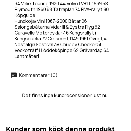
34 Velie Touring 1920 44 Volvo LV81T 1939 58
Plymouth 1960 68 Tatraplan 74 FIVA-rallyt 80
Köpguide:
Hundkoja/Mini 1967-2000 Båtar 26
Salongsbåtarna Vidar III & Eystra Flyg 52
Caravelle Motorcyklar 46 Kungsrallyt i
Kungsbacka 72 Crescent 1149 1961 Övrigt 4
Nostalgia Festival 38 Chubby Checker 50
Veckoträff i Löddeköpinge 62 Grävardag 64
Lantmäteri
Kommentarer (0)
Det finns inga kundrecensioner just nu.
Kunder som köpt denna produkt