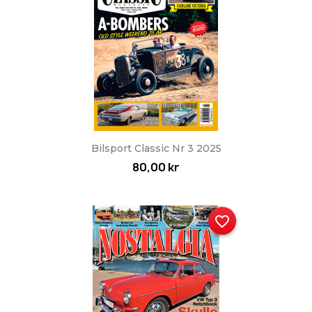
Bilsport Classic Nr 3 2025
80,00 kr
favorite_border