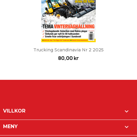
Trucking Scandinavia Nr 2 2025
80,00 kr

VILLKOR

MENY