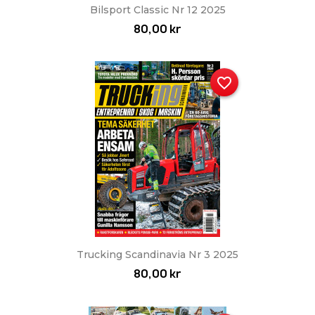
Bilsport Classic Nr 12 2025
80,00 kr
favorite_border
Trucking Scandinavia Nr 3 2025
80,00 kr