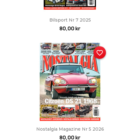
Bilsport Nr 7 2025
80,00 kr
favorite_border
Nostalgia Magazine Nr 5 2026
80,00 kr