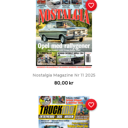
favorite_border
Nostalgia Magazine Nr 11 2025
80,00 kr
favorite_border