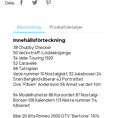
Dela
Beskrivning
Produktdetaljer
Innehållsförteckning
38 Chubby Checker
50 Veckoträff i Löddeköpinge
34 Velie Touring 1920
52 Caravelle
68 Tatraplan
Varje nummer 10 Nostalgiskt 32 Jukeboxen 24
Sten Berglind kåserar 42 Porträttet:
Ove ”Påven” Andersson 56 Annat var det förr
...
84 Modellnyheter 86 Korsordet 87 Nostalgi-
Börsen 106 Kalendern 113 Nästa nummer 114
Kåseriet
Bilar 20 Alfa Romeo 2000 GTV ”Bertone” 1974