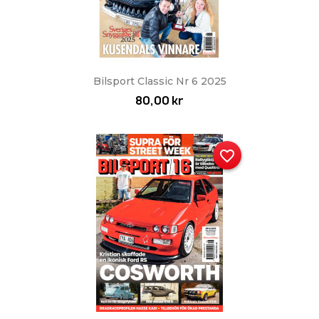
Bilsport Classic Nr 6 2025
80,00 kr
favorite_border