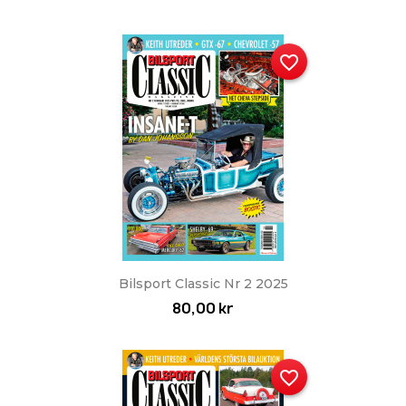
favorite_border
Bilsport Classic Nr 2 2025
80,00 kr
favorite_border