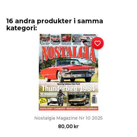
16 andra produkter i samma
kategori:
favorite_border
Nostalgia Magazine Nr 10 2025
80,00 kr