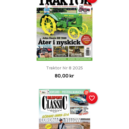
Traktor Nr 8 2025
80,00 kr
favorite_border