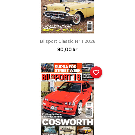
Bilsport Classic Nr 1 2026
80,00 kr
favorite_border