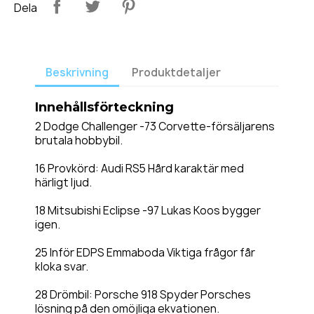
Dela
Beskrivning
Produktdetaljer
Innehållsförteckning
2 Dodge Challenger -73 Corvette-försäljarens
brutala hobbybil.
16 Provkörd: Audi RS5 Hård karaktär med
härligt ljud.
18 Mitsubishi Eclipse -97 Lukas Koos bygger
igen.
25 Inför EDPS Emmaboda Viktiga frågor får
kloka svar.
28 Drömbil: Porsche 918 Spyder Porsches
lösning på den omöjliga ekvationen.