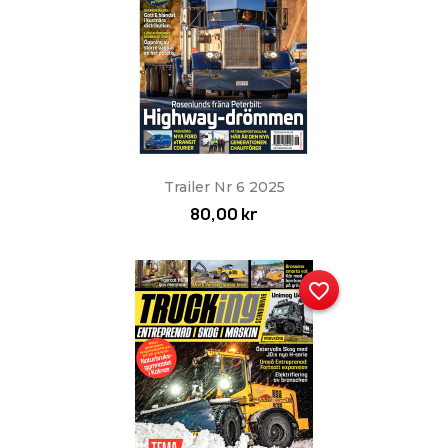
Trailer Nr 6 2025
80,00 kr
favorite_border