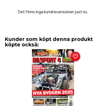
Det finns inga kundrecensioner just nu.
Kunder som köpt denna produkt
köpte också:
favorite_border