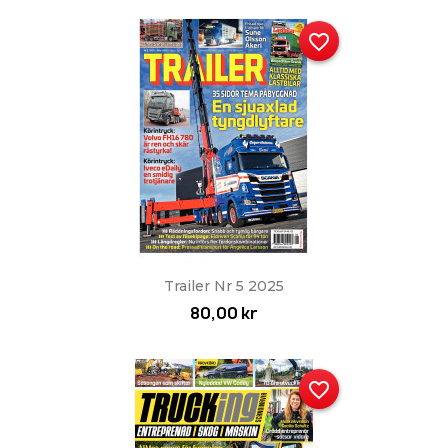
favorite_border
Trailer Nr 5 2025
80,00 kr
favorite_border