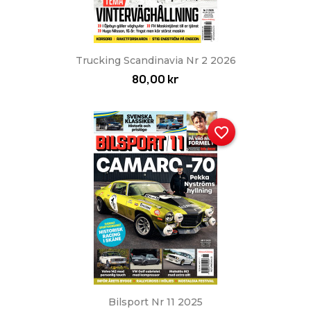
Trucking Scandinavia Nr 2 2026
80,00 kr
favorite_border
Bilsport Nr 11 2025