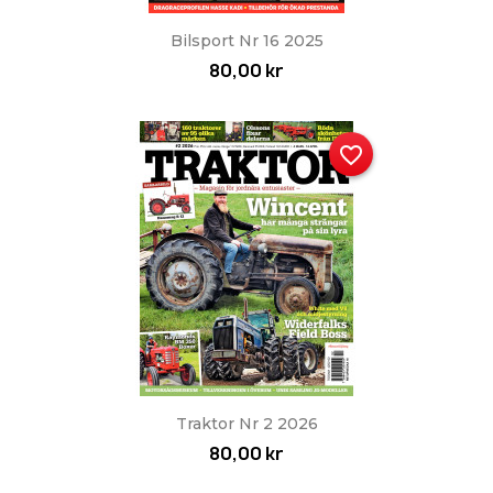
Bilsport Nr 16 2025
80,00 kr
favorite_border
Traktor Nr 2 2026
80,00 kr