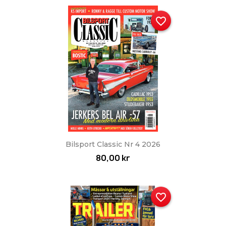
favorite_border
Bilsport Classic Nr 4 2026
80,00 kr
favorite_border