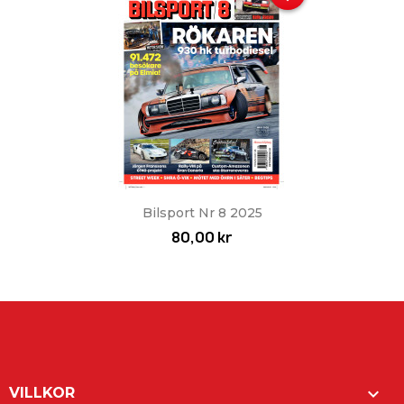
Bilsport Nr 8 2025
80,00 kr

VILLKOR