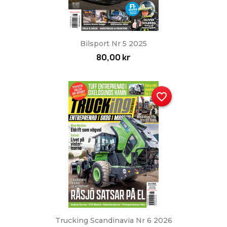
Bilsport Nr 5 2025
80,00 kr
favorite_border
Trucking Scandinavia Nr 6 2026