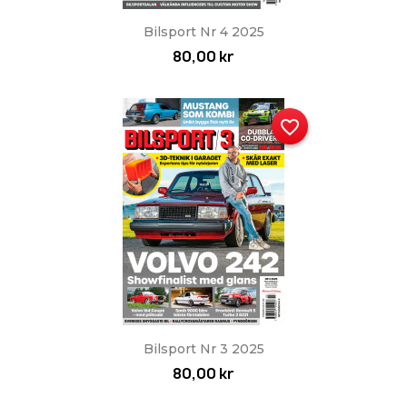
Bilsport Nr 4 2025
80,00 kr
favorite_border
Bilsport Nr 3 2025
80,00 kr