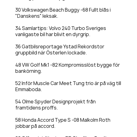
30 Volkswagen Beach Buggy -68 Fullt blås i
"Danskens" leksak.
34 Samlartips: Volvo 240 Turbo Sveriges
vanligaste bil har blivit en dyrgrip.
36 Gatbilsreportage Ystad Rekordstor
gruppbild när Österlen lockade.
48 VW Golf Mk1 -82 Kompromisslöst bygge för
bankörning.
52 Inför Muscle Car Meet Tung trio är på väg till
Emmaboda.
54 Olme Spyder Designprojekt från
framtidens proffs.
58 Honda Accord Type S -08 Malkolm Roth
jobbar på accord.