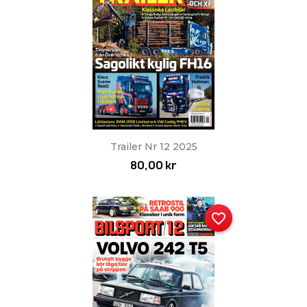
Trailer Nr 12 2025
80,00 kr
favorite_border