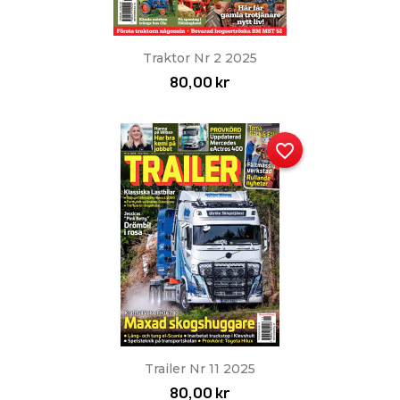
Traktor Nr 2 2025
80,00 kr
favorite_border
Trailer Nr 11 2025
80,00 kr