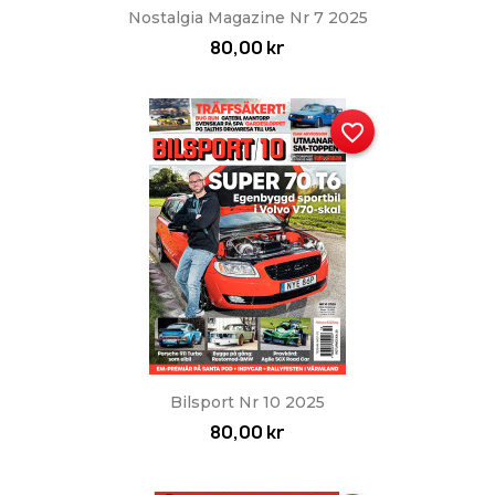
Nostalgia Magazine Nr 7 2025
80,00 kr
favorite_border
Bilsport Nr 10 2025
80,00 kr