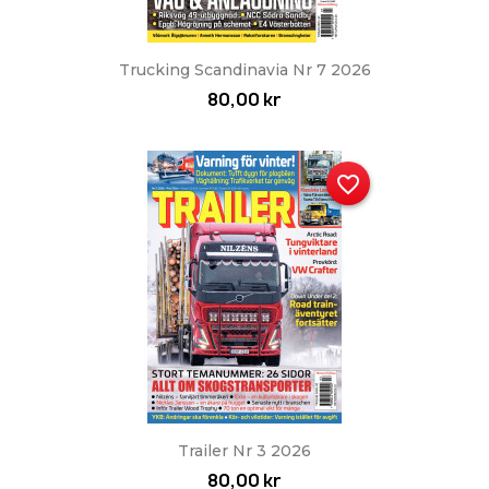
Trucking Scandinavia Nr 7 2026
80,00 kr
favorite_border
Trailer Nr 3 2026
80,00 kr