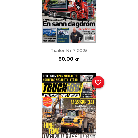
Trailer Nr 7 2025
80,00 kr
favorite_border