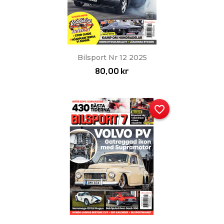
Bilsport Nr 12 2025
80,00 kr
favorite_border