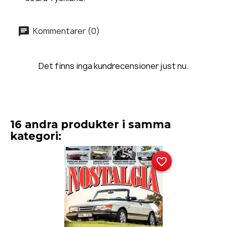
Kommentarer (0)
Det finns inga kundrecensioner just nu.
16 andra produkter i samma
kategori:
favorite_border