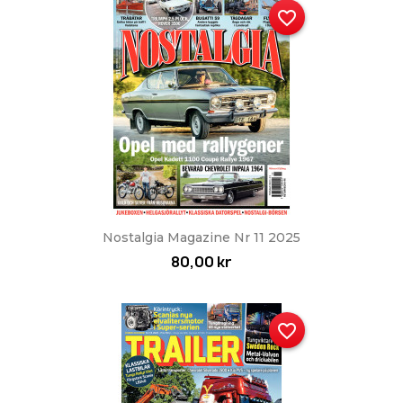
favorite_border
Nostalgia Magazine Nr 11 2025
80,00 kr
favorite_border