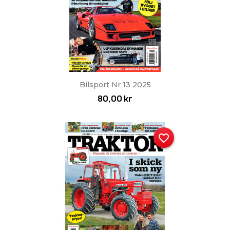
Bilsport Nr 13 2025
80,00 kr
favorite_border