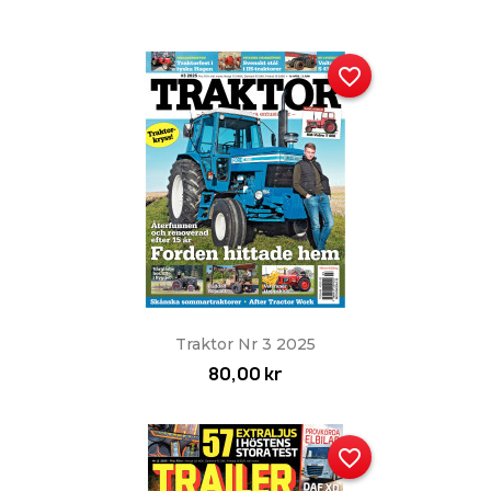
favorite_border
Traktor Nr 3 2025
80,00 kr
favorite_border