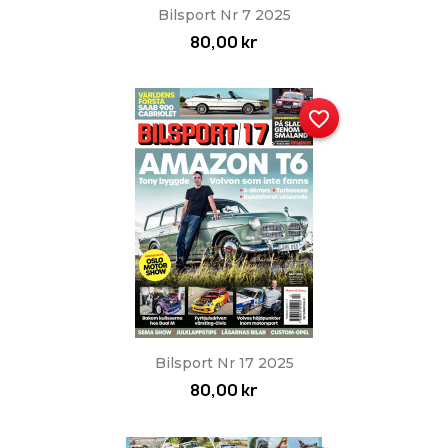
Bilsport Nr 7 2025
80,00 kr
favorite_border
Bilsport Nr 17 2025
80,00 kr