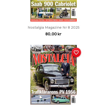
Nostalgia Magazine Nr 8 2025
80,00 kr
favorite_border