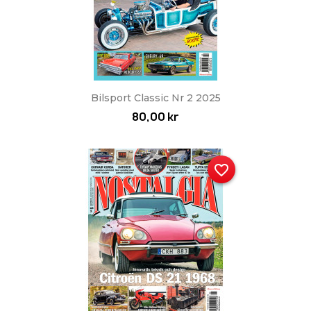
Bilsport Classic Nr 2 2025
80,00 kr
favorite_border