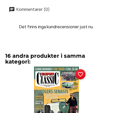
Kommentarer (0)
Det finns inga kundrecensioner just nu.
16 andra produkter i samma
kategori:
favorite_border