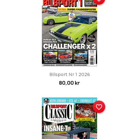
Bilsport Nr 1 2026
80,00 kr
favorite_border