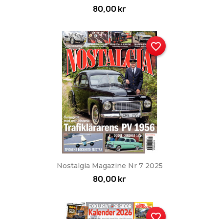
80,00 kr
favorite_border
Nostalgia Magazine Nr 7 2025
80,00 kr
favorite_border