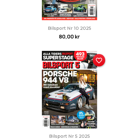
Bilsport Nr 10 2025
80,00 kr
favorite_border
Bilsport Nr 5 2025