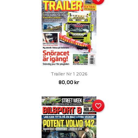
Trailer Nr 1 2026
80,00 kr
favorite_border