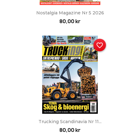
Nostalgia Magazine Nr 5 2026
80,00 kr
favorite_border
Trucking Scandinavia Nr 11...
80,00 kr