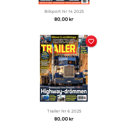
Bilsport Nr 14 2025
80,00 kr
favorite_border
Trailer Nr 6 2025
80,00 kr