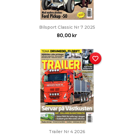
Bilsport Classic Nr 7 2025
80,00 kr
favorite_border
Trailer Nr 4 2026