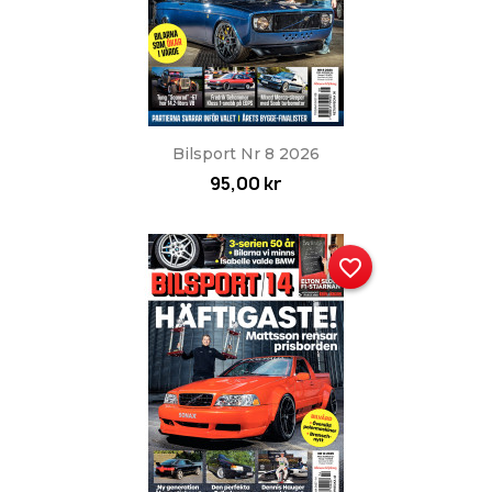
Bilsport Nr 8 2026
95,00 kr
favorite_border