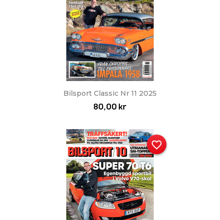
Bilsport Classic Nr 11 2025
80,00 kr
favorite_border