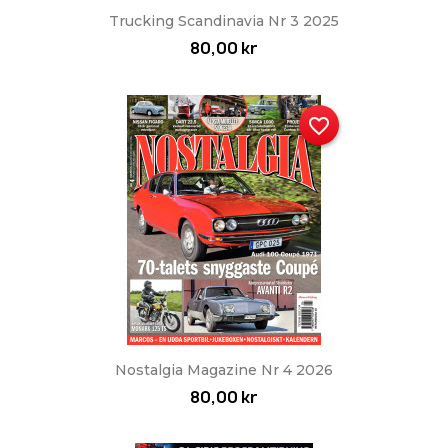
Trucking Scandinavia Nr 3 2025
80,00 kr
favorite_border
Nostalgia Magazine Nr 4 2026
80,00 kr