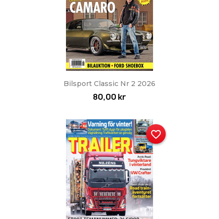
Bilsport Classic Nr 2 2026
80,00 kr
favorite_border