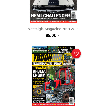
Nostalgia Magazine Nr 8 2026
95,00 kr
favorite_border