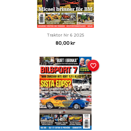
Traktor Nr 6 2025
80,00 kr
favorite_border