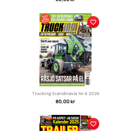
favorite_border
Trucking Scandinavia Nr 6 2026
80,00 kr
favorite_border