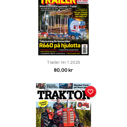
Trailer Nr 1 2025
80,00 kr
favorite_border