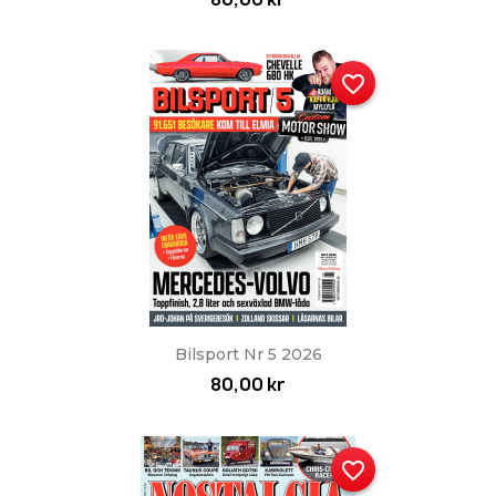
favorite_border
Bilsport Nr 5 2026
80,00 kr
favorite_border