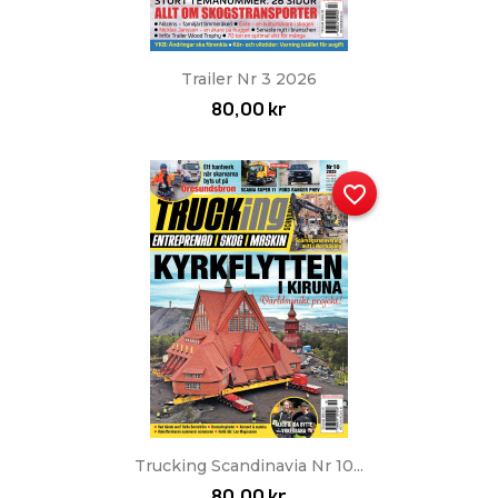
Trailer Nr 3 2026
80,00 kr
favorite_border
Trucking Scandinavia Nr 10...
80,00 kr