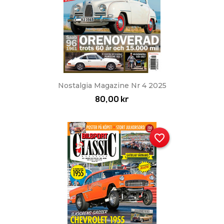
Nostalgia Magazine Nr 4 2025
80,00 kr
favorite_border