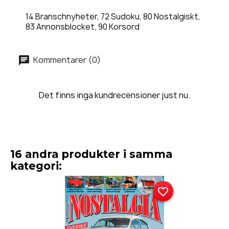
14 Branschnyheter, 72 Sudoku, 80 Nostalgiskt,
83 Annonsblocket, 90 Korsord
Kommentarer (0)
Det finns inga kundrecensioner just nu.
16 andra produkter i samma
kategori:
favorite_border