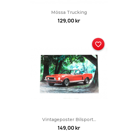
Mössa Trucking
129,00 kr
favorite_border
Vintageposter Bilsport...
149,00 kr