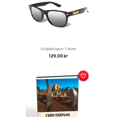
Solglasögon Trailer
129,00 kr
favorite_border