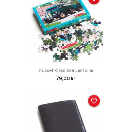
Pussel Klassiska Lastbilar
79,00 kr
favorite_border