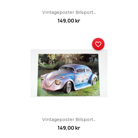
Vintageposter Bilsport...
149,00 kr
favorite_border
Vintageposter Bilsport...
149,00 kr