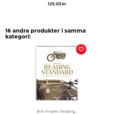
129,00 kr
16 andra produkter i samma
kategori:
favorite_border
Bok Projekt Reading...