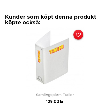
Kunder som köpt denna produkt
köpte också:
favorite_border
Samlingspärm Trailer
129,00 kr