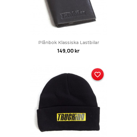
Plånbok Klassiska Lastbilar
149,00 kr
favorite_border