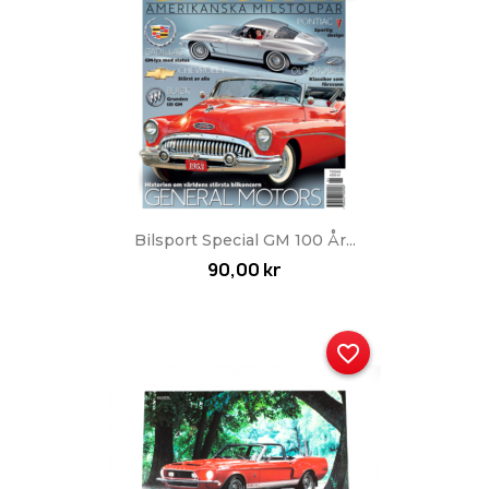
Bilsport Special GM 100 År...
90,00 kr
favorite_border