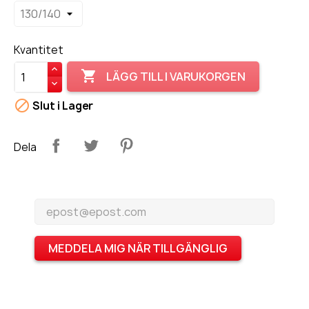
Kvantitet

LÄGG TILL I VARUKORGEN

Slut i Lager
Dela
MEDDELA MIG NÄR TILLGÄNGLIG