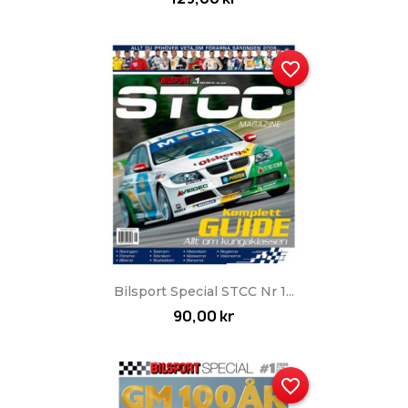
favorite_border
Bilsport Special STCC Nr 1...
90,00 kr
favorite_border