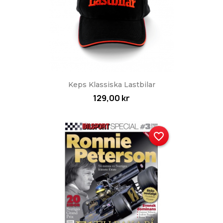
Keps Klassiska Lastbilar
129,00 kr
favorite_border