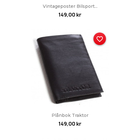
Vintageposter Bilsport...
149,00 kr
favorite_border
Plånbok Traktor
149,00 kr