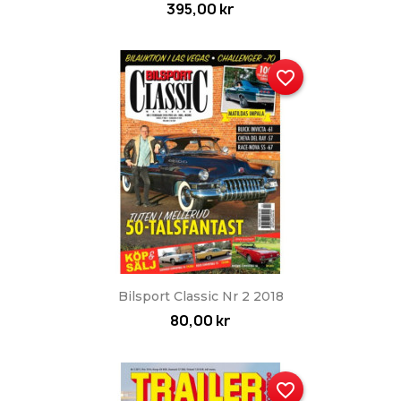
395,00 kr
favorite_border
Bilsport Classic Nr 2 2018
80,00 kr
favorite_border