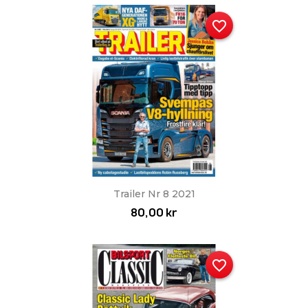
favorite_border
Trailer Nr 8 2021
80,00 kr
favorite_border