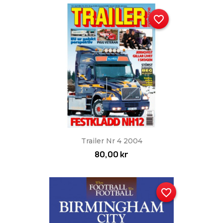
favorite_border
Trailer Nr 4 2004
80,00 kr
favorite_border