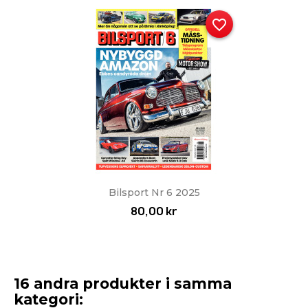
favorite_border
Bilsport Nr 6 2025
80,00 kr
16 andra produkter i samma
kategori: