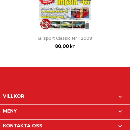
Bilsport Classic Nr 1 2008
80,00 kr

VILLKOR

MENY

KONTAKTA OSS