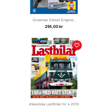
Duramax Diesel Engine...
295,00 kr
favorite_border
Klassiska Lastbilar Nr 4 2010