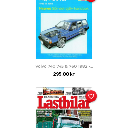
Volvo 740 745 & 760 1982 -...
295,00 kr
favorite_border