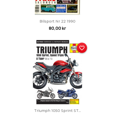
Bilsport Nr 22 1990
80,00 kr
favorite_border
Triumph 1050 Sprint ST...