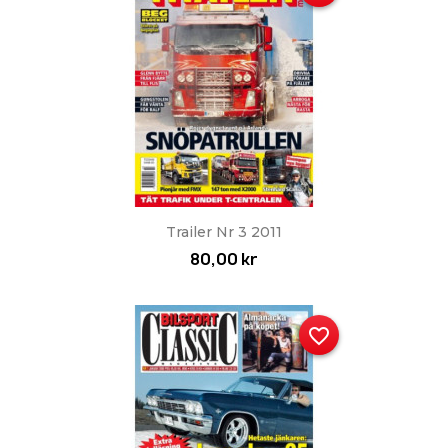
Trailer Nr 3 2011
80,00 kr
favorite_border