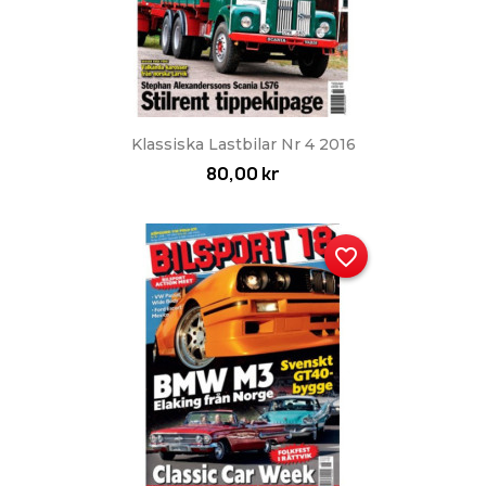
Klassiska Lastbilar Nr 4 2016
80,00 kr
favorite_border