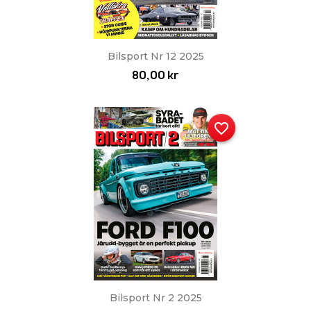
Bilsport Nr 12 2025
80,00 kr
favorite_border
Bilsport Nr 2 2025