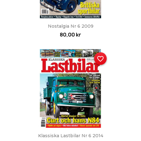
Nostalgia Nr 6 2009
80,00 kr
favorite_border
Klassiska Lastbilar Nr 6 2014