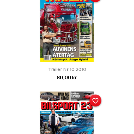
Trailer Nr 10 2010
80,00 kr
favorite_border