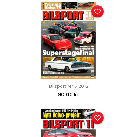
favorite_border
Bilsport Nr 3 2012
80,00 kr
favorite_border