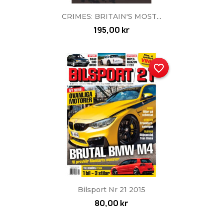
CRIMES: BRITAIN'S MOST...
195,00 kr
favorite_border
Bilsport Nr 21 2015
80,00 kr