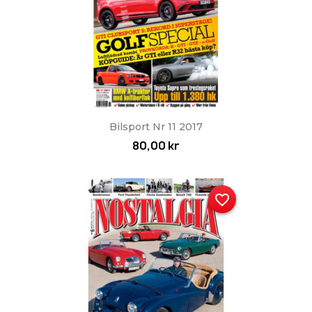
Bilsport Nr 11 2017
80,00 kr
favorite_border