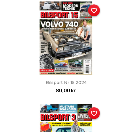
favorite_border
Bilsport Nr 15 2024
80,00 kr
favorite_border