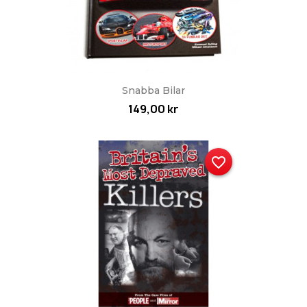
Snabba Bilar
149,00 kr
favorite_border