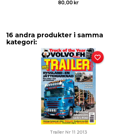
80,00 kr
16 andra produkter i samma
kategori:
favorite_border
Trailer Nr 11 2013