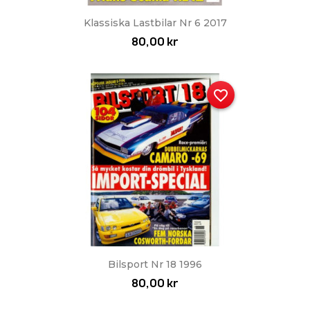
Klassiska Lastbilar Nr 6 2017
80,00 kr
favorite_border
Bilsport Nr 18 1996
80,00 kr