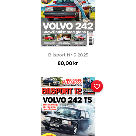
Bilsport Nr 3 2025
80,00 kr
favorite_border