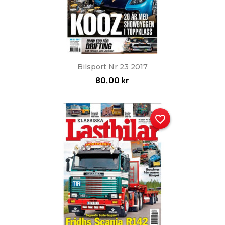
Bilsport Nr 23 2017
80,00 kr
favorite_border