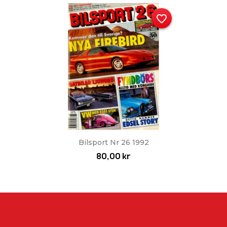
favorite_border
Bilsport Nr 26 1992
80,00 kr