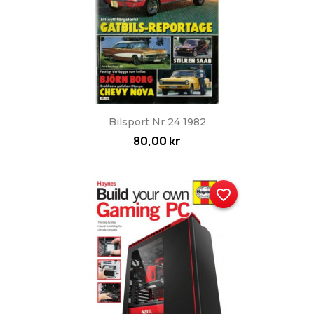
Bilsport Nr 24 1982
80,00 kr
favorite_border