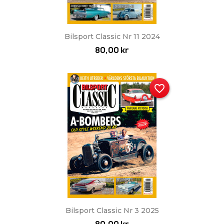
Bilsport Classic Nr 11 2024
80,00 kr
favorite_border
Bilsport Classic Nr 3 2025