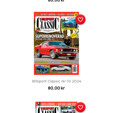
80,00 kr
favorite_border
Bilsport Classic Nr 10 2024
80,00 kr
favorite_border