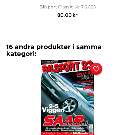
Bilsport Classic Nr 7 2025
80,00 kr
16 andra produkter i samma
kategori:
favorite_border