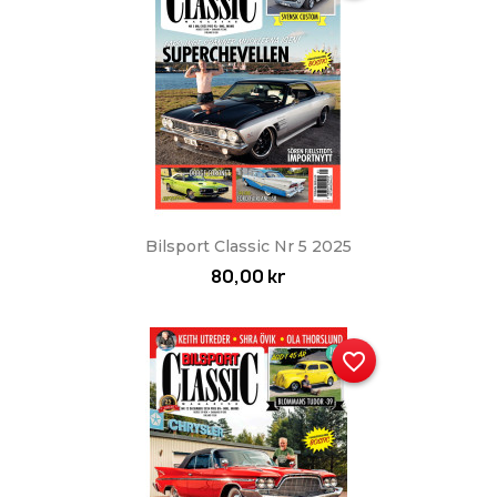
Bilsport Classic Nr 5 2025
80,00 kr
favorite_border