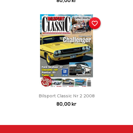
80,00 kr
favorite_border
Bilsport Classic Nr 2 2008
80,00 kr