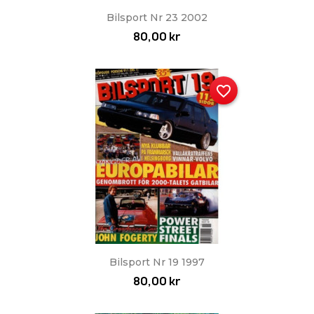
Bilsport Nr 23 2002
80,00 kr
favorite_border
Bilsport Nr 19 1997
80,00 kr