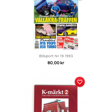
Bilsport Nr 19 1993
80,00 kr
favorite_border