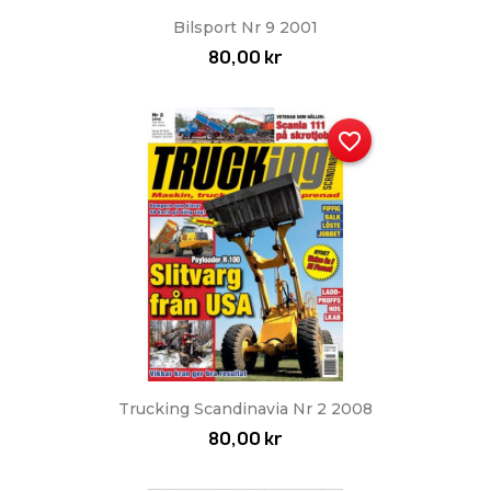
Bilsport Nr 9 2001
80,00 kr
favorite_border
Trucking Scandinavia Nr 2 2008
80,00 kr