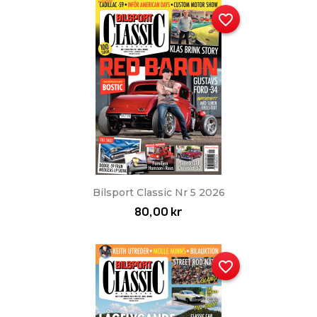
favorite_border
Bilsport Classic Nr 5 2026
80,00 kr
favorite_border