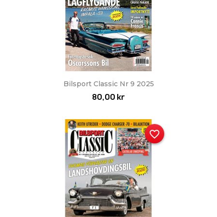
Bilsport Classic Nr 9 2025
80,00 kr
favorite_border