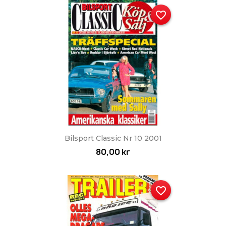
favorite_border
Bilsport Classic Nr 10 2001
80,00 kr
favorite_border