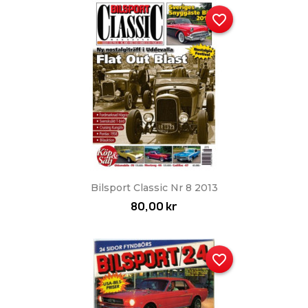
favorite_border
Bilsport Classic Nr 8 2013
80,00 kr
favorite_border