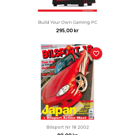
Build Your Own Gaming PC
295,00 kr
favorite_border
Bilsport Nr 18 2002