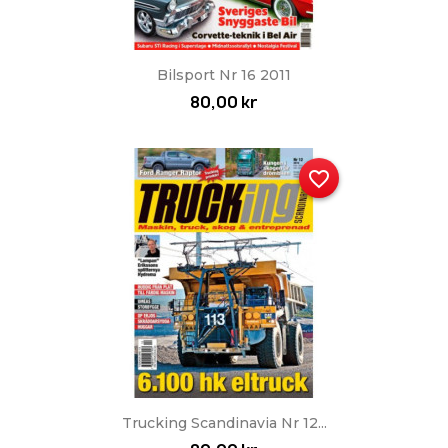
Bilsport Nr 16 2011
80,00 kr
favorite_border
Trucking Scandinavia Nr 12...