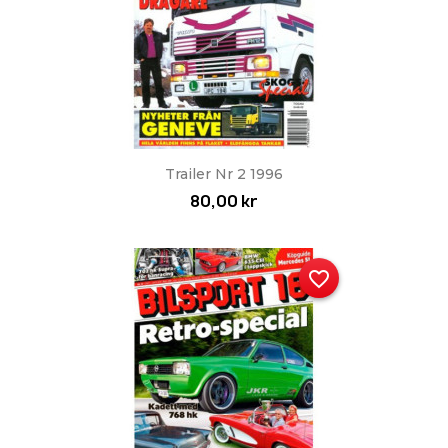
Trailer Nr 2 1996
80,00 kr
favorite_border