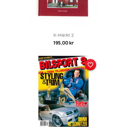
K-Märkt 2
195,00 kr
favorite_border