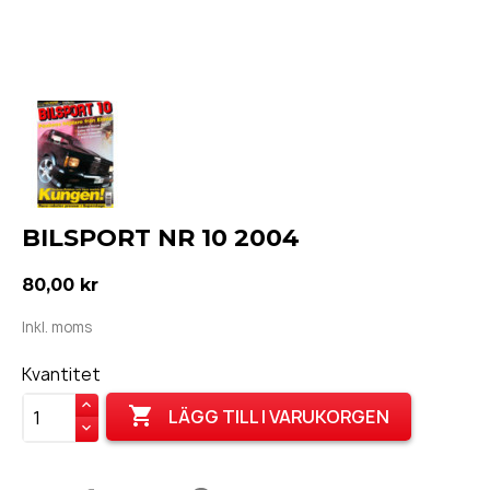
BILSPORT NR 10 2004
80,00 kr
Inkl. moms
Kvantitet

LÄGG TILL I VARUKORGEN