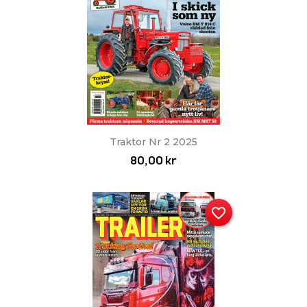
Traktor Nr 2 2025
80,00 kr
favorite_border