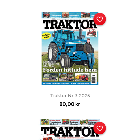
favorite_border
Traktor Nr 3 2025
80,00 kr
favorite_border