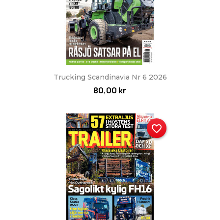
Trucking Scandinavia Nr 6 2026
80,00 kr
favorite_border