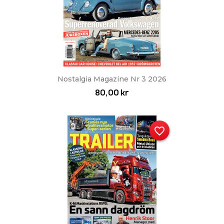
Nostalgia Magazine Nr 3 2026
80,00 kr
favorite_border