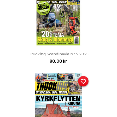
Trucking Scandinavia Nr 5 2025
80,00 kr
favorite_border