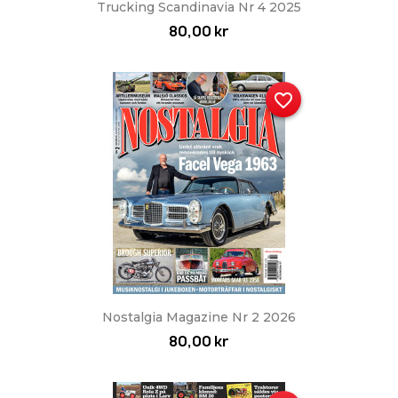
Trucking Scandinavia Nr 4 2025
80,00 kr
favorite_border
Nostalgia Magazine Nr 2 2026
80,00 kr