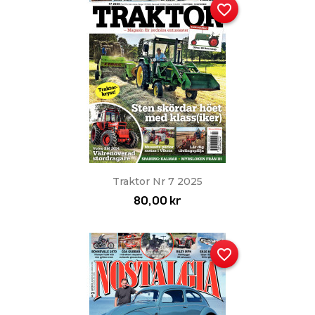
favorite_border
Traktor Nr 7 2025
80,00 kr
favorite_border