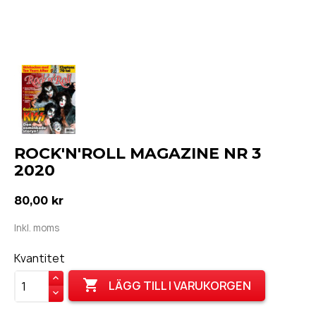
ROCK'N'ROLL MAGAZINE NR 3
2020
80,00 kr
Inkl. moms
Kvantitet

LÄGG TILL I VARUKORGEN