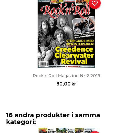
favorite_border
Rock'n'Roll Magazine Nr 2 2019
80,00 kr
16 andra produkter i samma
kategori: