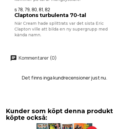
s 78, 79, 80, 81, 82
Claptons turbulenta 70-tal
När Cream hade splittrats var det sista Eric
Clapton ville att bilda en ny supergrupp med
kända namn.
Kommentarer (0)
Det finns inga kundrecensioner just nu.
Kunder som köpt denna produkt
köpte också: