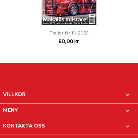
Trailer Nr 10 2025
80,00 kr

VILLKOR

MENY

KONTAKTA OSS