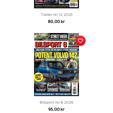
Trailer Nr 12 2025
80,00 kr
favorite_border
Bilsport Nr 8 2026
95,00 kr