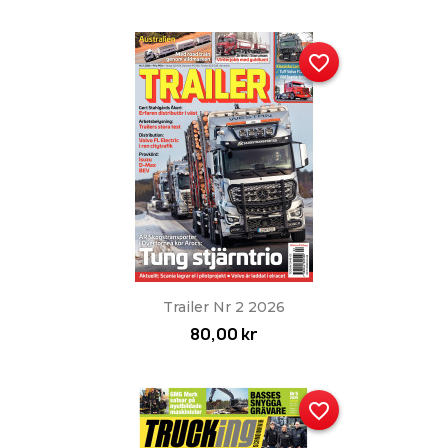
favorite_border
Trailer Nr 2 2026
80,00 kr
favorite_border