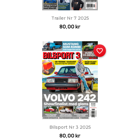
Trailer Nr 7 2025
80,00 kr
favorite_border
Bilsport Nr 3 2025
80,00 kr