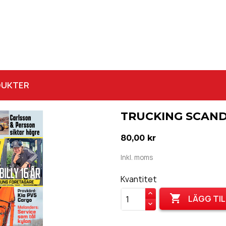
DUKTER
TRUCKING SCANDI
80,00 kr
Inkl. moms
Kvantitet

LÄGG TIL