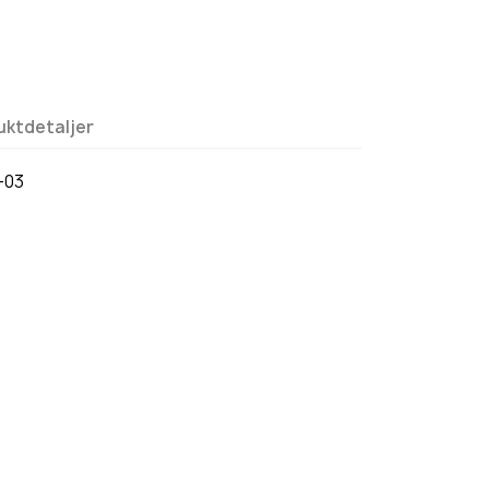
uktdetaljer
-03