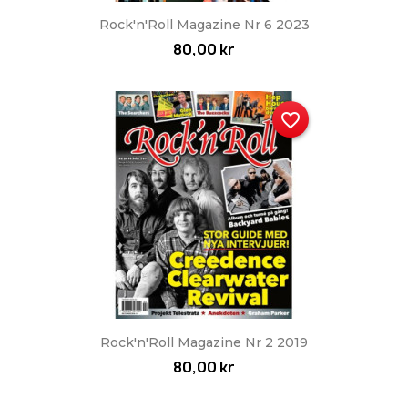
Rock'n'Roll Magazine Nr 6 2023
80,00 kr
favorite_border
Rock'n'Roll Magazine Nr 2 2019
80,00 kr