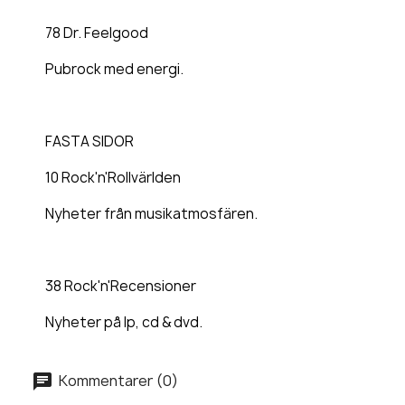
78 Dr. Feelgood
Pubrock med energi.
FASTA SIDOR
10 Rock'n'Rollvärlden
Nyheter från musikatmosfären.
38 Rock'n'Recensioner
Nyheter på lp, cd & dvd.
Kommentarer (0)