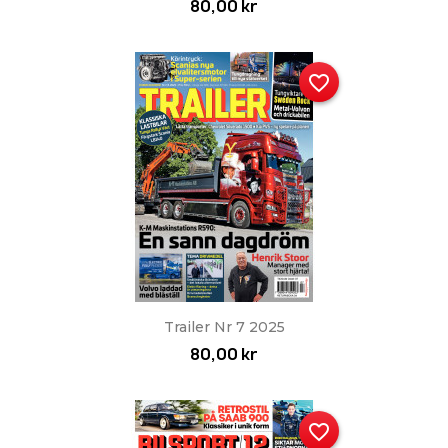
80,00 kr
favorite_border
Trailer Nr 7 2025
80,00 kr
favorite_border