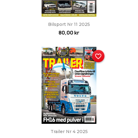
Bilsport Nr 11 2025
80,00 kr
favorite_border
Trailer Nr 4 2025