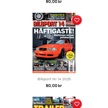
80,00 kr
favorite_border
Bilsport Nr 14 2025
80,00 kr
favorite_border