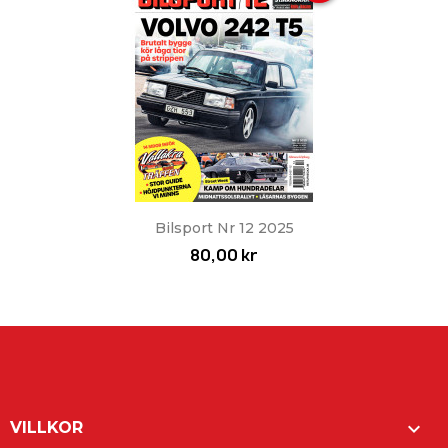
Bilsport Nr 12 2025
80,00 kr

VILLKOR