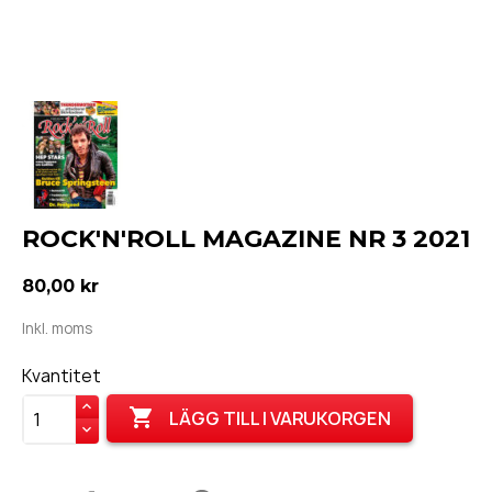
ROCK'N'ROLL MAGAZINE NR 3 2021
80,00 kr
Inkl. moms
Kvantitet

LÄGG TILL I VARUKORGEN