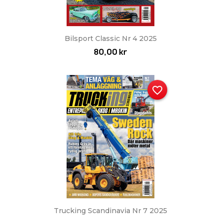
Bilsport Classic Nr 4 2025
80,00 kr
favorite_border
Trucking Scandinavia Nr 7 2025