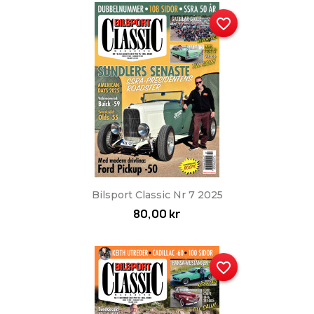
favorite_border
Bilsport Classic Nr 7 2025
80,00 kr
favorite_border