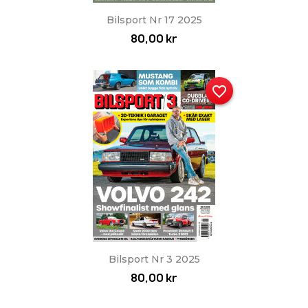
Bilsport Nr 17 2025
80,00 kr
favorite_border
Bilsport Nr 3 2025
80,00 kr