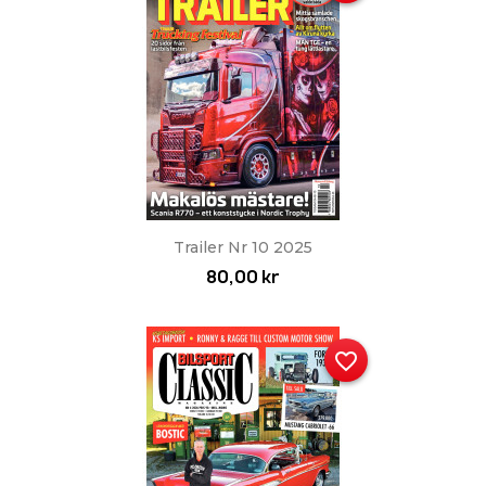
Trailer Nr 10 2025
80,00 kr
favorite_border