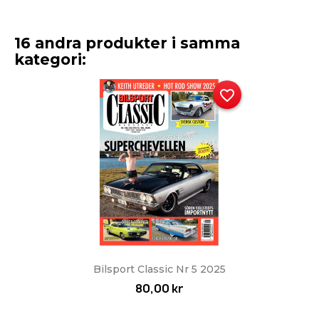
16 andra produkter i samma
kategori:
favorite_border
Bilsport Classic Nr 5 2025
80,00 kr