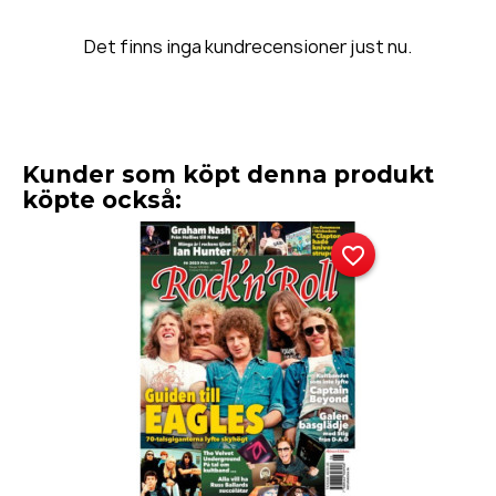
Det finns inga kundrecensioner just nu.
Kunder som köpt denna produkt
köpte också:
favorite_border