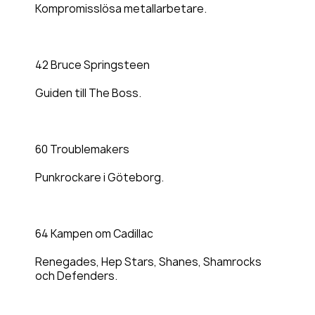
Kompromisslösa metallarbetare.
42 Bruce Springsteen
Guiden till The Boss.
60 Troublemakers
Punkrockare i Göteborg.
64 Kampen om Cadillac
Renegades, Hep Stars, Shanes, Shamrocks
och Defenders.