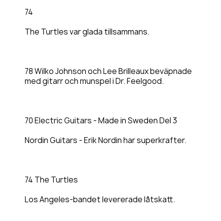
74
The Turtles var glada tillsammans.
78 Wilko Johnson och Lee Brilleaux beväpnade
med gitarr och munspel i Dr. Feelgood.
70 Electric Guitars - Made in Sweden Del 3
Nordin Guitars - Erik Nordin har superkrafter.
74 The Turtles
Los Angeles-bandet levererade låtskatt.