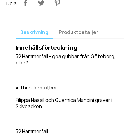
Dela
Beskrivning
Produktdetaljer
Innehållsförteckning
32 Hammerfall - goa gubbar från Göteborg,
eller?
4 Thundermother
Filippa Nässil och Guernica Mancini gräver i
Skivbacken.
32 Hammerfall