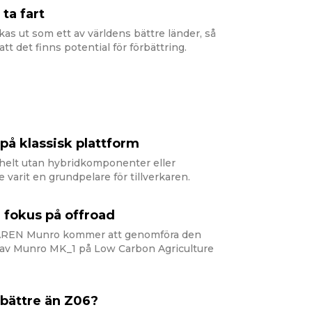
ta fart
as ut som ett av världens bättre länder, så
 det finns potential för förbättring.
 på klassisk plattform
elt utan hybridkomponenter eller
 varit en grundpelare för tillverkaren.
 fokus på offroad
REN Munro kommer att genomföra den
en av Munro MK_1 på Low Carbon Agriculture
bättre än Z06?