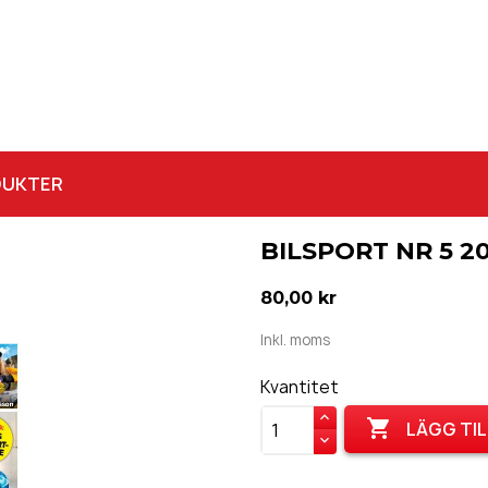
DUKTER
BILSPORT NR 5 2
80,00 kr
Inkl. moms
Kvantitet

LÄGG TIL