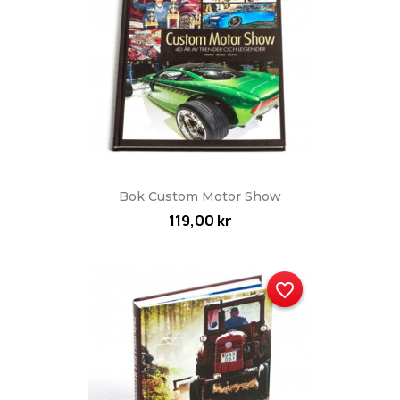
Bok Custom Motor Show
119,00 kr
favorite_border