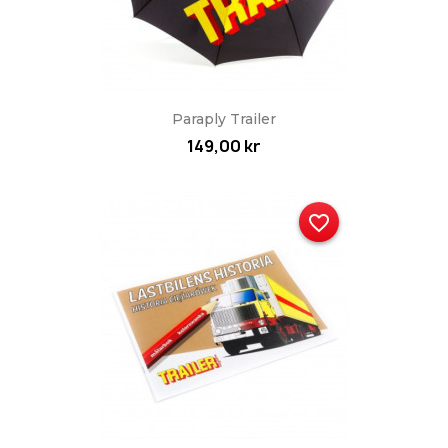
Paraply Trailer
149,00 kr
favorite_border