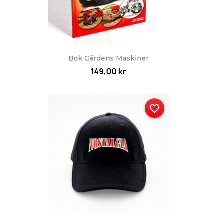
Bok Gårdens Maskiner
149,00 kr
favorite_border