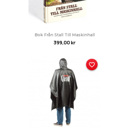
Bok Från Stall Till Maskinhall
399,00 kr
favorite_border