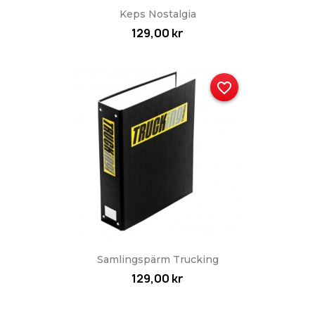
Keps Nostalgia
129,00 kr
favorite_border
Samlingspärm Trucking
129,00 kr