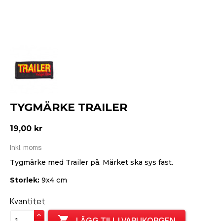
TYGMÄRKE TRAILER
19,00 kr
Inkl. moms
Tygmärke med Trailer på. Märket ska sys fast.
Storlek:
9x4 cm
Kvantitet

LÄGG TILL I VARUKORGEN