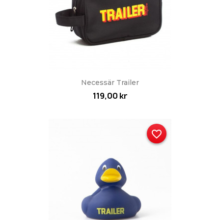
Necessär Trailer
119,00 kr
favorite_border