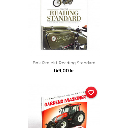
Bok Projekt Reading Standard
149,00 kr
favorite_border