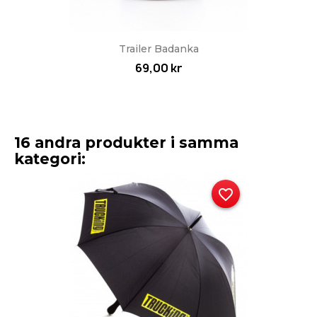
Trailer Badanka
69,00 kr
16 andra produkter i samma
kategori:
favorite_border