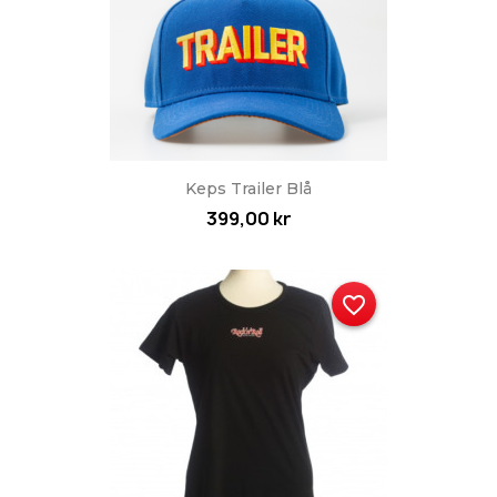
Keps Trailer Blå
399,00 kr
favorite_border