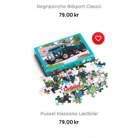
Regnponcho Bilsport Classic
79,00 kr
favorite_border
Pussel Klassiska Lastbilar
79,00 kr