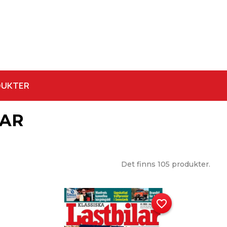
DUKTER
LAR
Det finns 105 produkter.
favorite_border