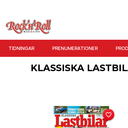
TIDNINGAR
PRENUMERATIONER
PRO
KLASSISKA LASTBI
favorite_border